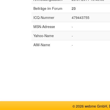
Beiträge im Forum
23
ICQ-Nummer
479443755
MSN-Adresse
-
Yahoo-Name
-
AIM-Name
-
© 2026 webme GmbH, De