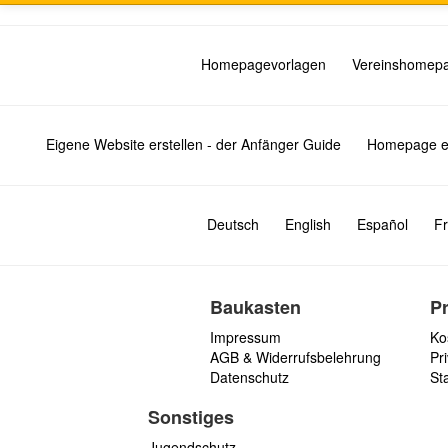
Homepagevorlagen
Vereinshomep
Eigene Website erstellen - der Anfänger Guide
Homepage er
Deutsch
English
Español
Fr
Baukasten
P
Impressum
Ko
AGB & Widerrufsbelehrung
Pri
Datenschutz
St
Sonstiges
Jugendschutz