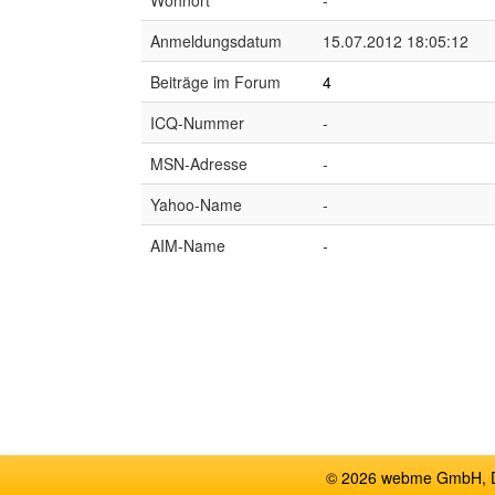
Wohnort
-
Anmeldungsdatum
15.07.2012 18:05:12
Beiträge im Forum
4
ICQ-Nummer
-
MSN-Adresse
-
Yahoo-Name
-
AIM-Name
-
© 2026 webme GmbH, De