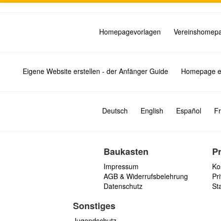
Homepagevorlagen
Vereinshomep
Eigene Website erstellen - der Anfänger Guide
Homepage er
Deutsch
English
Español
Fr
Baukasten
P
Impressum
Ko
AGB & Widerrufsbelehrung
Pri
Datenschutz
St
Sonstiges
Jugendschutz