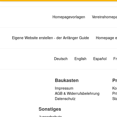
Homepagevorlagen
Vereinshomep
Eigene Website erstellen - der Anfänger Guide
Homepage er
Deutsch
English
Español
Fr
Baukasten
P
Impressum
Ko
AGB & Widerrufsbelehrung
Pri
Datenschutz
St
Sonstiges
Jugendschutz