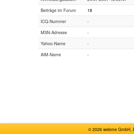
Beiträge im Forum
18
ICQ-Nummer
-
MSN-Adresse
-
Yahoo-Name
-
AIM-Name
-
© 2026 webme GmbH, De