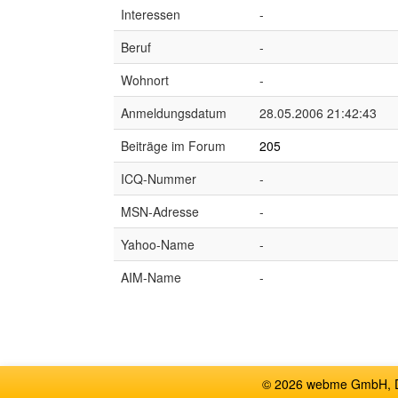
Interessen
-
Beruf
-
Wohnort
-
Anmeldungsdatum
28.05.2006 21:42:43
Beiträge im Forum
205
ICQ-Nummer
-
MSN-Adresse
-
Yahoo-Name
-
AIM-Name
-
© 2026 webme GmbH, De