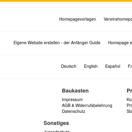
Homepagevorlagen
Vereinshomep
Eigene Website erstellen - der Anfänger Guide
Homepage er
Deutsch
English
Español
Fr
Baukasten
P
Impressum
Ko
AGB & Widerrufsbelehrung
Pri
Datenschutz
St
Sonstiges
Jugendschutz