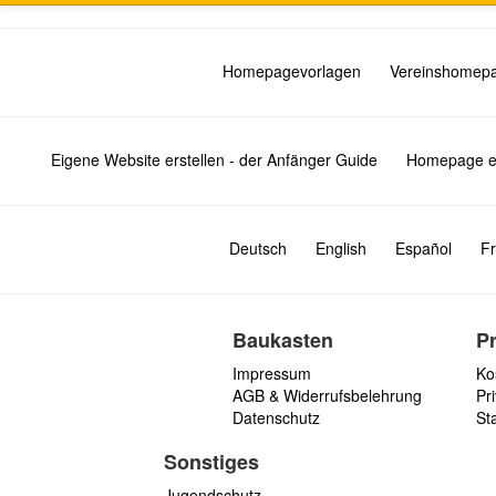
Homepagevorlagen
Vereinshomep
Eigene Website erstellen - der Anfänger Guide
Homepage er
Deutsch
English
Español
Fr
Baukasten
P
Impressum
Ko
AGB & Widerrufsbelehrung
Pri
Datenschutz
St
Sonstiges
Jugendschutz