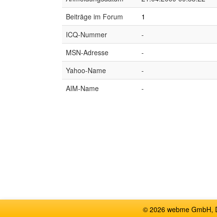
Beiträge im Forum
1
ICQ-Nummer
-
MSN-Adresse
-
Yahoo-Name
-
AIM-Name
-
© 2026 webme GmbH, De