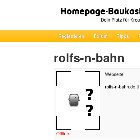
Registrieren
Forum
Tipps
rolfs-n-bahn
Webseite:
rolfs-n-bahn.de.tl
Offline