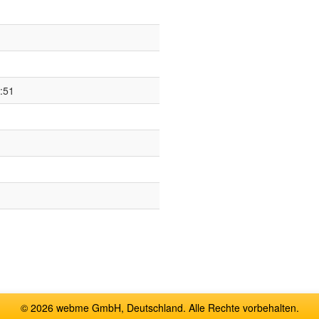
:51
© 2026 webme GmbH, Deutschland. Alle Rechte vorbehalten.