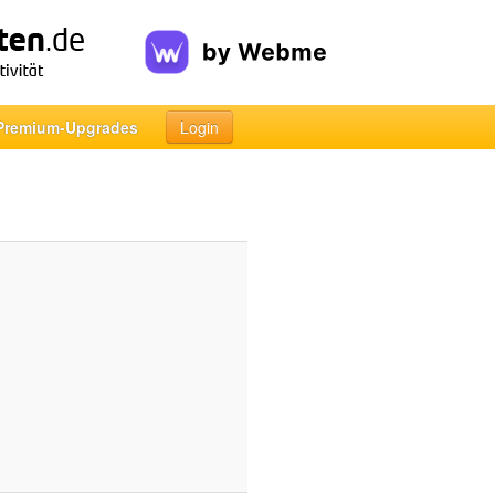
Premium-Upgrades
Login