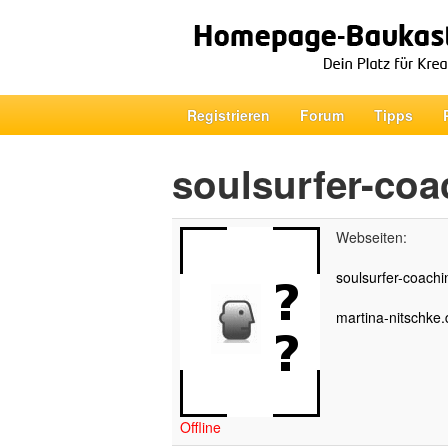
Registrieren
Forum
Tipps
soulsurfer-coa
Webseiten:
soulsurfer-coachin
martina-nitschke.d
Offline