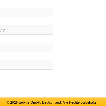
:17
© 2026 webme GmbH, Deutschland. Alle Rechte vorbehalten.