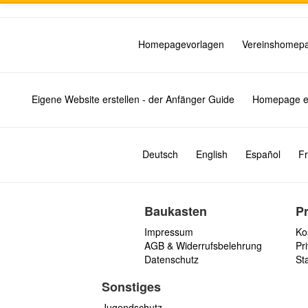
Homepagevorlagen
Vereinshomep
Eigene Website erstellen - der Anfänger Guide
Homepage er
Deutsch
English
Español
Fr
Baukasten
P
Impressum
Ko
AGB & Widerrufsbelehrung
Pri
Datenschutz
St
Sonstiges
Jugendschutz