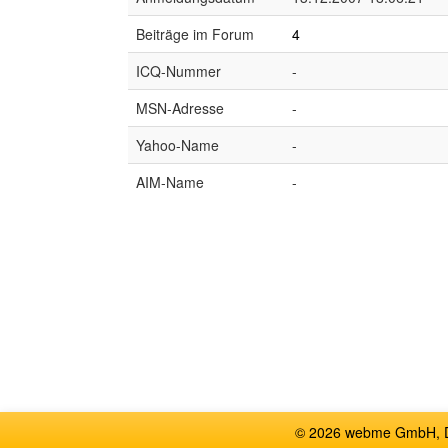
Beiträge im Forum
4
ICQ-Nummer
-
MSN-Adresse
-
Yahoo-Name
-
AIM-Name
-
© 2026 webme GmbH, De