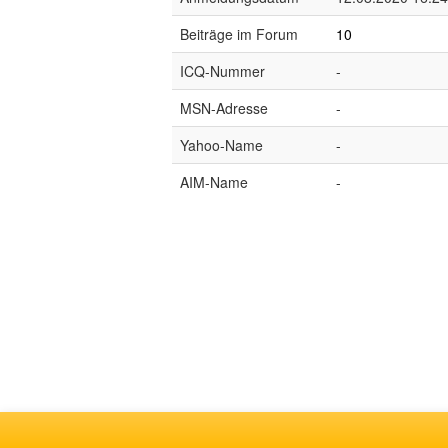
Beiträge im Forum
10
ICQ-Nummer
-
MSN-Adresse
-
Yahoo-Name
-
AIM-Name
-