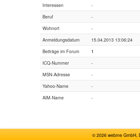
Interessen
-
Beruf
-
Wohnort
-
Anmeldungsdatum
15.04.2013 13:06:24
Beiträge im Forum
1
ICQ-Nummer
-
MSN-Adresse
-
Yahoo-Name
-
AIM-Name
-
© 2026 webme GmbH, De