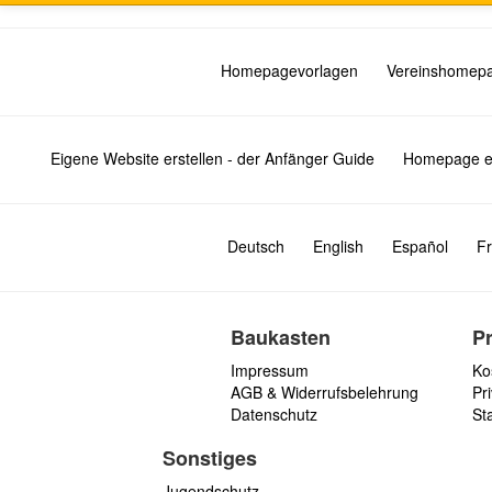
Homepagevorlagen
Vereinshomep
Eigene Website erstellen - der Anfänger Guide
Homepage er
Deutsch
English
Español
Fr
Baukasten
P
Impressum
Ko
AGB & Widerrufsbelehrung
Pri
Datenschutz
St
Sonstiges
Jugendschutz