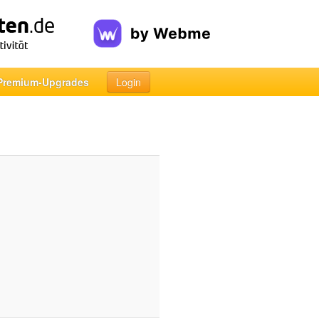
Premium-Upgrades
Login