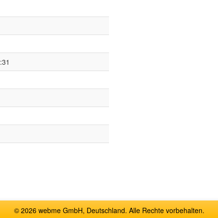
:31
© 2026 webme GmbH, Deutschland. Alle Rechte vorbehalten.