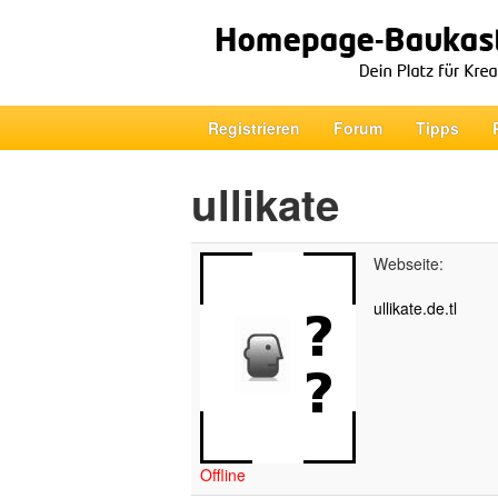
Registrieren
Forum
Tipps
ullikate
Webseite:
ullikate.de.tl
Offline