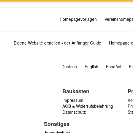
Homepagevorlagen
Vereinshomep
Eigene Website erstellen - der Anfänger Guide
Homepage er
Deutsch
English
Español
Fr
Baukasten
P
Impressum
Ko
AGB & Widerrufsbelehrung
Pri
Datenschutz
St
Sonstiges
Jugendschutz