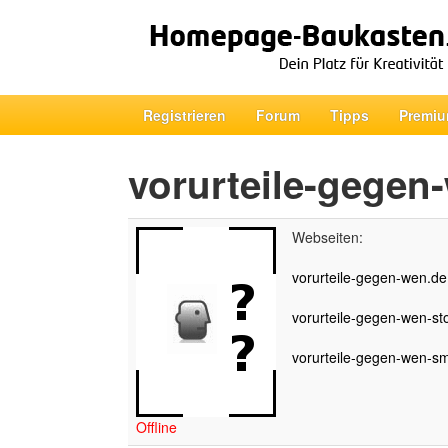
Registrieren
Forum
Tipps
Premiu
vorurteile-gegen
Webseiten:
vorurteile-gegen-wen.de.
vorurteile-gegen-wen-sto
vorurteile-gegen-wen-smi
Offline