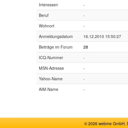
Interessen
-
Beruf
-
Wohnort
-
Anmeldungsdatum
16.12.2010 15:50:27
Beiträge im Forum
28
ICQ-Nummer
-
MSN-Adresse
-
Yahoo-Name
-
AIM-Name
-
© 2026 webme GmbH, De