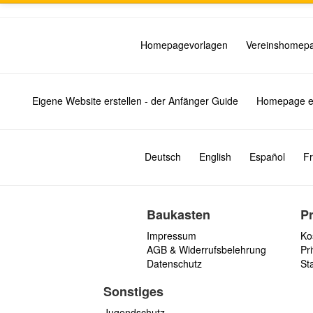
Homepagevorlagen
Vereinshomep
Eigene Website erstellen - der Anfänger Guide
Homepage er
Deutsch
English
Español
Fr
Baukasten
P
Impressum
Ko
AGB & Widerrufsbelehrung
Pri
Datenschutz
St
Sonstiges
Jugendschutz