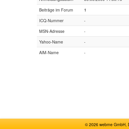
Beiträge im Forum
1
ICQ-Nummer
-
MSN-Adresse
-
Yahoo-Name
-
AIM-Name
-
© 2026 webme GmbH, De