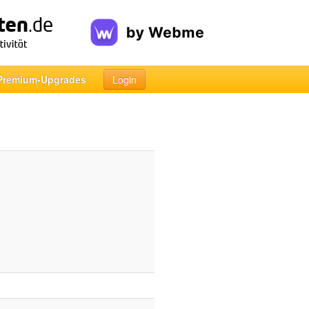
Premium-Upgrades
Login