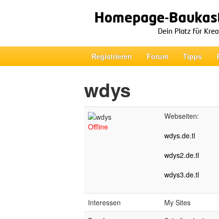
Registrieren
Forum
Tipps
wdys
Webseiten:
Offline
wdys.de.tl
wdys2.de.tl
wdys3.de.tl
Interessen
My Sites