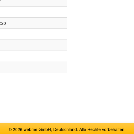
r
:20
© 2026 webme GmbH, Deutschland. Alle Rechte vorbehalten.