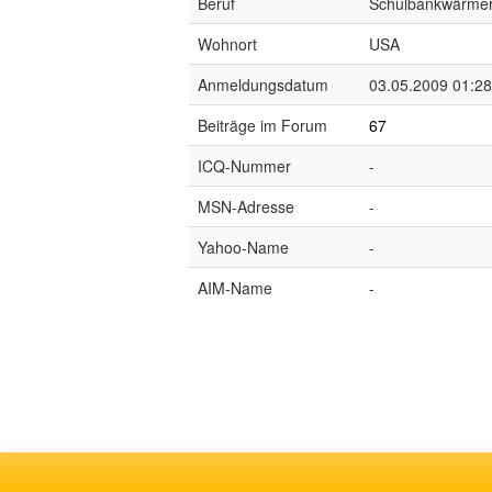
Beruf
Schulbankwärme
Wohnort
USA
Anmeldungsdatum
03.05.2009 01:28
Beiträge im Forum
67
ICQ-Nummer
-
MSN-Adresse
-
Yahoo-Name
-
AIM-Name
-