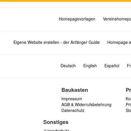
Homepagevorlagen
Vereinshomep
Eigene Website erstellen - der Anfänger Guide
Homepage er
Deutsch
English
Español
Fr
Baukasten
P
Impressum
Ko
AGB & Widerrufsbelehrung
Pri
Datenschutz
St
Sonstiges
Jugendschutz