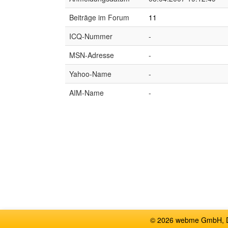
Beiträge im Forum
11
ICQ-Nummer
-
MSN-Adresse
-
Yahoo-Name
-
AIM-Name
-
© 2026 webme GmbH, De