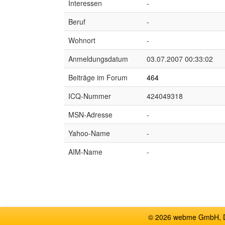
Interessen
-
Beruf
-
Wohnort
-
Anmeldungsdatum
03.07.2007 00:33:02
Beiträge im Forum
464
ICQ-Nummer
424049318
MSN-Adresse
-
Yahoo-Name
-
AIM-Name
-
© 2026 webme GmbH, De