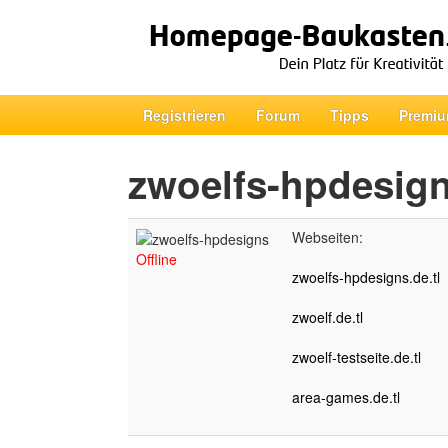
Registrieren
Forum
Tipps
Premiu
zwoelfs-hpdesig
Webseiten:
Offline
zwoelfs-hpdesigns.de.tl
zwoelf.de.tl
zwoelf-testseite.de.tl
area-games.de.tl