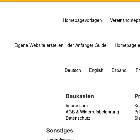
Homepagevorlagen
Vereinshomep
Eigene Website erstellen - der Anfänger Guide
Homepage er
Deutsch
English
Español
Fr
Baukasten
P
Impressum
Ko
AGB & Widerrufsbelehrung
Pri
Datenschutz
St
Sonstiges
Jugendschutz