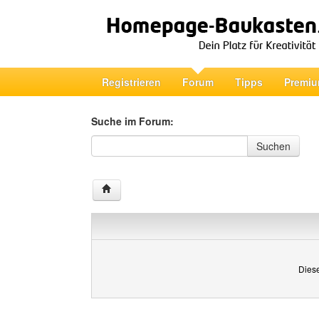
Registrieren
Forum
Tipps
Premiu
Suche im Forum:
Suche im Forum
Suchen
Diese