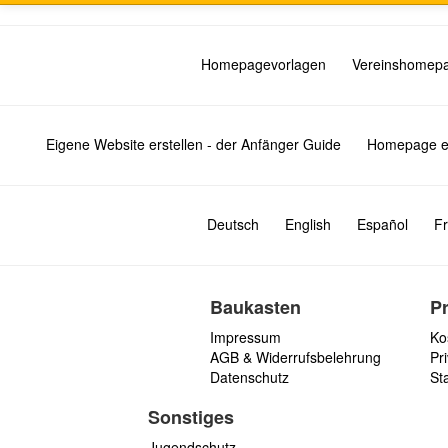
Homepagevorlagen
Vereinshomep
Eigene Website erstellen - der Anfänger Guide
Homepage er
Deutsch
English
Español
Fr
Baukasten
P
Impressum
Ko
AGB & Widerrufsbelehrung
Pri
Datenschutz
St
Sonstiges
Jugendschutz