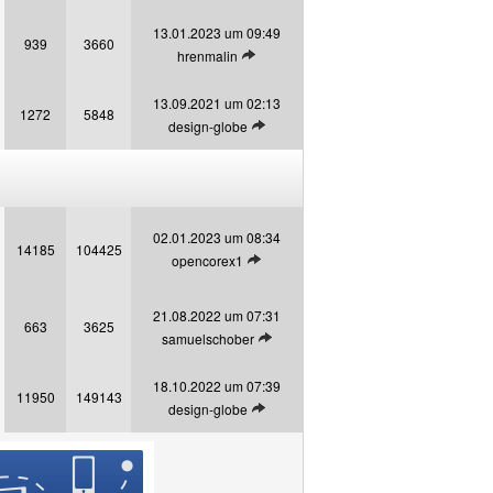
13.01.2023 um 09:49
939
3660
Letzten Beitrag anzeigen
hrenmalin
13.09.2021 um 02:13
1272
5848
Letzten Beitrag anzeigen
design-globe
02.01.2023 um 08:34
14185
104425
Letzten Beitrag anzeigen
opencorex1
21.08.2022 um 07:31
663
3625
Letzten Beitrag anzeigen
samuelschober
18.10.2022 um 07:39
11950
149143
Letzten Beitrag anzeigen
design-globe