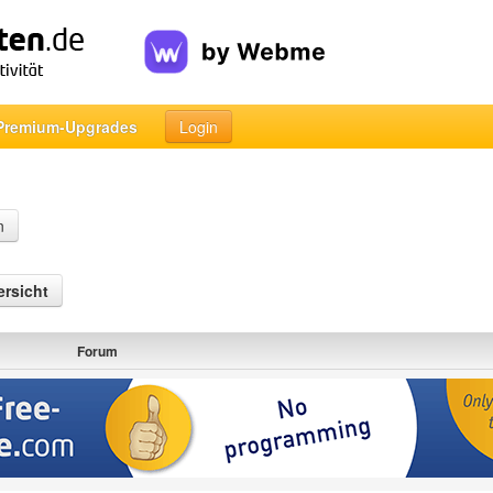
Premium-Upgrades
Login
n
rsicht
Forum