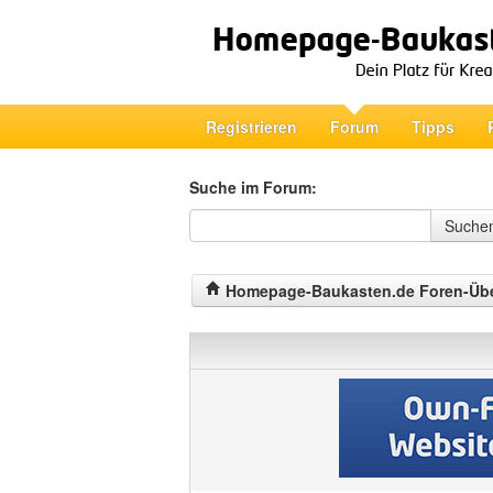
Registrieren
Forum
Tipps
Suche im Forum:
Suche im Forum
Suche
Homepage-Baukasten.de Foren-Übe
Homepage-
Baukasten.de
Foren-
Übersicht