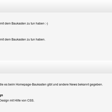
kt mit dem Baukasten zu tun haben :-)
ekt mit dem Baukasten zu tun haben.
, die es beim Homepage-Baukasten gibt und andere News bekannt gegeben.
gn
esign mit Hilfe von CSS.