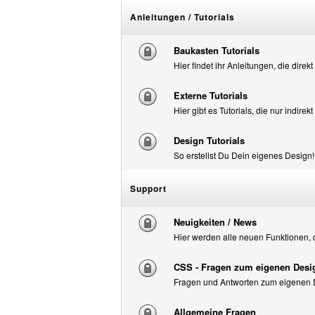
Anleitungen / Tutorials
Baukasten Tutorials
Hier findet ihr Anleitungen, die dire
Externe Tutorials
Hier gibt es Tutorials, die nur indir
Design Tutorials
So erstellst Du Dein eigenes Design!
Support
Neuigkeiten / News
Hier werden alle neuen Funktionen
CSS - Fragen zum eigenen Desi
Fragen und Antworten zum eigenen D
Allgemeine Fragen