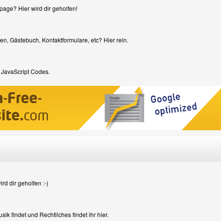
page? Hier wird dir geholfen!
en, Gästebuch, Kontaktformulare, etc? Hier rein.
 JavaScript Codes.
rd dir geholfen :-)
k findet und Rechtliches findet ihr hier.