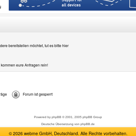
re bereitstellen möchtet, tut es bitte hier
er kommen eure Anfragen rein!
räge
Forum ist gesperrt
Powered by
phpBB
© 2001, 2005 phpBB Group
Deutsche Übersetzung von
phpBB.de
© 2026 webme GmbH, Deutschland. Alle Rechte vorbehalten.