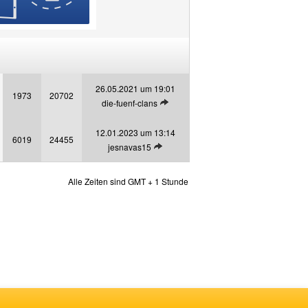
26.05.2021 um 19:01
1973
20702
Letzten Beitrag anzeigen
die-fuenf-clans
12.01.2023 um 13:14
6019
24455
Letzten Beitrag anzeigen
jesnavas15
Alle Zeiten sind GMT + 1 Stunde