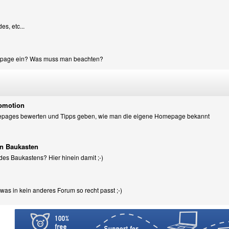
es, etc...
mepage ein? Was muss man beachten?
omotion
omepages bewerten und Tipps geben, wie man die eigene Homepage bekannt
en Baukasten
es Baukastens? Hier hinein damit ;-)
, was in kein anderes Forum so recht passt ;-)