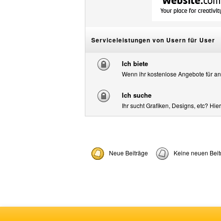
Serviceleistungen von Usern für User
Ich biete
Wenn ihr kostenlose Angebote für ande
Ich suche
Ihr sucht Grafiken, Designs, etc? Hi
Neue Beiträge
Keine neuen Beit