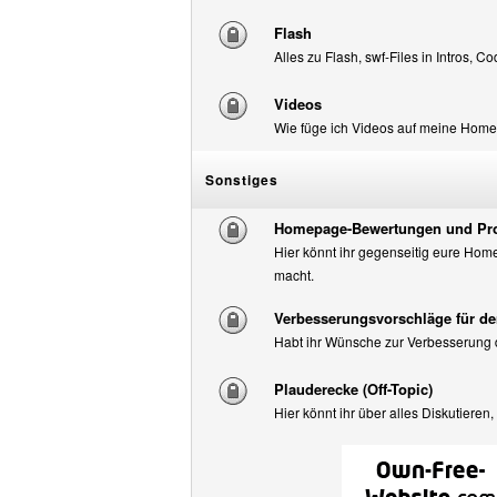
Flash
Alles zu Flash, swf-Files in Intros, Cod
Videos
Wie füge ich Videos auf meine Ho
Sonstiges
Homepage-Bewertungen und Pr
Hier könnt ihr gegenseitig eure H
macht.
Verbesserungsvorschläge für d
Habt ihr Wünsche zur Verbesserung d
Plauderecke (Off-Topic)
Hier könnt ihr über alles Diskutieren