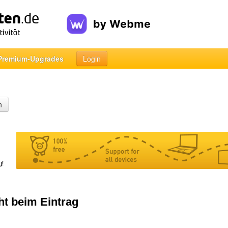
Premium-Upgrades
Login
n
ht beim Eintrag