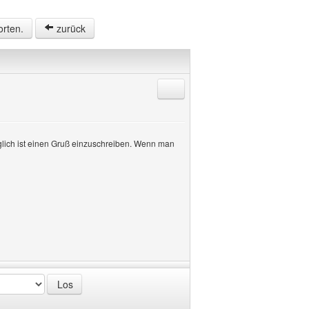
orten.
zurück
Antworten mit Zitat
möglich ist einen Gruß einzuschreiben. Wenn man