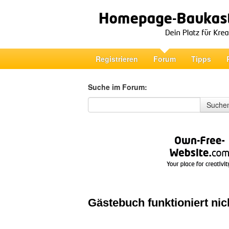
Registrieren
Forum
Tipps
Suche im Forum:
Suche im Forum
Suche
Gästebuch funktioniert nic