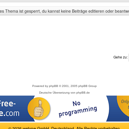
s Thema ist gesperrt, du kannst keine Beiträge editieren oder beantw
Gehe zu:
Powered by
phpBB
© 2001, 2005 phpBB Group
Deutsche Übersetzung von
phpBB.de
© 2026 webme GmbH, Deutschland. Alle Rechte vorbehalten.