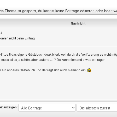
s Thema ist gesperrt, du kannst keine Beiträge editieren oder beantw
Nachricht
34
ioniert nicht beim Eintrag
e41.de.tl das eigene Gästebuch deaktiviert, weil durch die Verifizierung es nicht 
n muss ist es ja schön, aber laufend..... ? Da kann niemand etwas eintragen.
h ein anderes Gästebuch und da trägt sich auch niemand ein.
Benutzers besuchen: baustelle41
eit anzeigen: