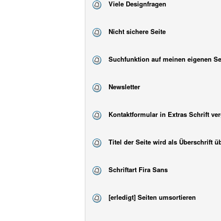
Viele Designfragen
Nicht sichere Seite
Suchfunktion auf meinen eigenen Se
Newsletter
Kontaktformular in Extras Schrift ve
Titel der Seite wird als Überschrif
Schriftart Fira Sans
[erledigt] Seiten umsortieren