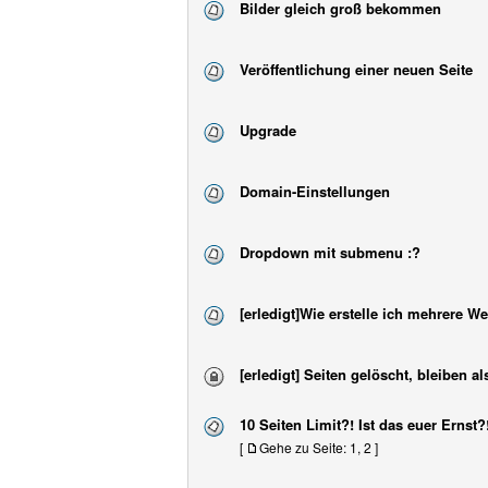
Bilder gleich groß bekommen
Veröffentlichung einer neuen Seite
Upgrade
Domain-Einstellungen
Dropdown mit submenu :?
[erledigt]Wie erstelle ich mehrere W
[erledigt] Seiten gelöscht, bleiben a
10 Seiten Limit?! Ist das euer Ernst?
[
Gehe zu Seite:
1
,
2
]