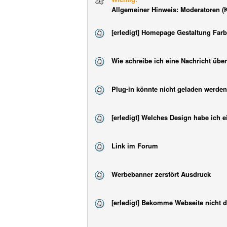
Allgemeiner Hinweis: Moderatoren (
[erledigt] Homepage Gestaltung Far
Wie schreibe ich eine Nachricht üb
Plug-in könnte nicht geladen werden
[erledigt] Welches Design habe ich e
Link im Forum
Werbebanner zerstört Ausdruck
[erledigt] Bekomme Webseite nicht de