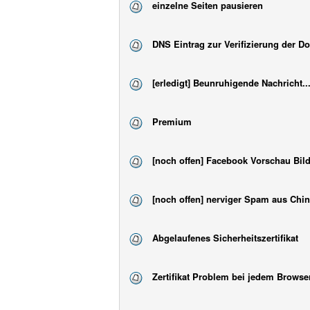
einzelne Seiten pausieren
DNS Eintrag zur Verifizierung der 
[erledigt] Beunruhigende Nachricht...H
Premium
[noch offen] Facebook Vorschau Bild
[noch offen] nerviger Spam aus Chin
Abgelaufenes Sicherheitszertifikat
Zertifikat Problem bei jedem Browse