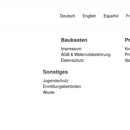
Deutsch
English
Español
Fr
Baukasten
P
Impressum
Ko
AGB & Widerrufsbelehrung
Pri
Datenschutz
St
Sonstiges
Jugendschutz
Ermittlungsbehörden
Abuse