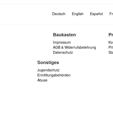
Deutsch
English
Español
Fr
Baukasten
P
Impressum
Ko
AGB & Widerrufsbelehrung
Pri
Datenschutz
St
Sonstiges
Jugendschutz
Ermittlungsbehörden
Abuse