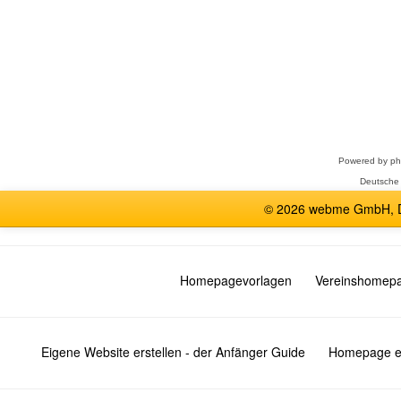
Forum
auswählen
Powered by
p
Deutsche
© 2026 webme GmbH, De
Homepagevorlagen
Vereinshomep
Eigene Website erstellen - der Anfänger Guide
Homepage er