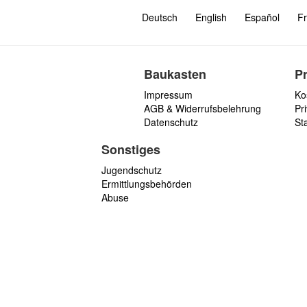
Deutsch
English
Español
Fr
Baukasten
P
Impressum
Ko
AGB & Widerrufsbelehrung
Pri
Datenschutz
St
Sonstiges
Jugendschutz
Ermittlungsbehörden
Abuse