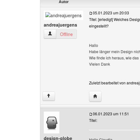
Autor
05.01.2023 um 20:03
Titel: [erledigt] Welches Desi
andreajuergens
eingestellt?
andreajuergens Benutzer-Profile anzeigen
Offline
Hallo
Habe länger mein Design nich
Wie finde ich heraus, wie das
Vielen Dank
Zuletzt bearbeitet von andrea
Website dieses Benutz
↑
06.01.2023 um 11:51
Titel:
design-globe
Hallo Claudia,