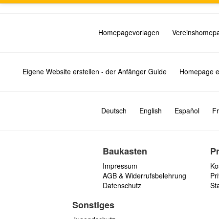
Homepagevorlagen
Vereinshomep
Eigene Website erstellen - der Anfänger Guide
Homepage er
Deutsch
English
Español
Fr
Baukasten
P
Impressum
Ko
AGB & Widerrufsbelehrung
Pri
Datenschutz
St
Sonstiges