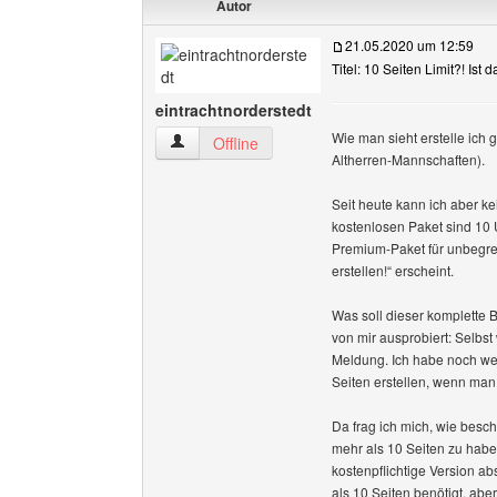
Autor
21.05.2020 um 12:59
Titel: 10 Seiten Limit?! Ist 
eintrachtnorderstedt
Wie man sieht erstelle ich
eintrachtnorderstedt Benutzer-Profile anzeigen
Offline
Altherren-Mannschaften).
Seit heute kann ich aber ke
kostenlosen Paket sind 10 U
Premium-Paket für unbegren
erstellen!“ erscheint.
Was soll dieser komplette
von mir ausprobiert: Selbst
Meldung. Ich habe noch we
Seiten erstellen, wenn man 
Da frag ich mich, wie besc
mehr als 10 Seiten zu haben
kostenpflichtige Version 
als 10 Seiten benötigt, ab