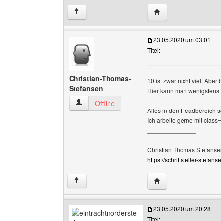
Website dieses Benut
↑
23.05.2020 um 03:01
Titel:
Christian-Thomas-
10 ist zwar nicht viel. Aber 
Stefansen
Hier kann man wenigstens a
Christian-Thomas-Stefansen Benutzer-Profile 
Offline
Alles in den Headbereich s
Ich arbeite gerne mit class
______________
Christian Thomas Stefanse
https://schriftsteller-stefanse
Website dieses Benu
↑
23.05.2020 um 20:28
Titel: