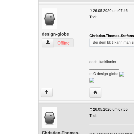
26.05.2020 um 07:46
Titel:
design-globe
Christian-Thomas-Stefans
design-globe Benutzer-Profile anzeigen
Offline
Bei dem bk tl kann man si
doch, funktioniert
______________
mfG design-globe
Website dieses Benut
↑
26.05.2020 um 07:55
Titel:
Christian-Thomas-
Max Maier hat es gerichtet.