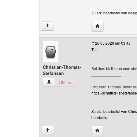
Zuletzt bearbeitet von des
Website dieses Benut
↑
26.05.2020 um 03:48
Titel:
Christian-Thomas-
Bei dem bk tl kann man sich
Stefansen
______________
Christian-Thomas-Stefansen Benutzer-Profile 
Offline
Christian Thomas Stefanse
https://schriftsteller-stefanse
Zuletzt bearbeitet von Chr
bearbeitet
Website dieses Benu
↑