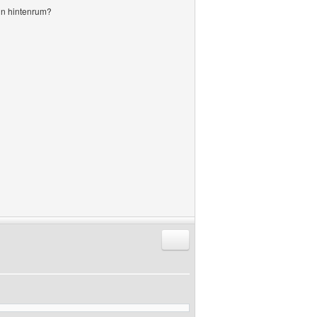
nn hintenrum?
Antworten mit Zitat