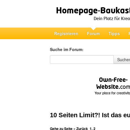
Registrieren
Forum
Tipps
Suche im Forum:
Suche im Forum
Suche
10 Seiten Limit?! Ist das e
Gehe zu Seite
« Zurück
1
,
2