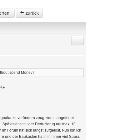
orten.
zurück
Antworten mit Zitat
 without spend Money?
ay.
 Signatur zu verändern zeugt von mangelnder
 Spätestens mit der Reduzierug auf max. 10
 im Forum hat sich längst aufgelöst. Nun bin ich
hre und der Baukasten hat mir immer viel Spass