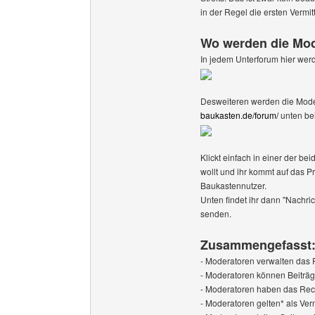
in der Regel die ersten Vermit
Wo werden die Mod
In jedem Unterforum hier werd
Desweiteren werden die Mode
baukasten.de/forum/
unten bei
Klickt einfach in einer der b
wollt und ihr kommt auf das P
Baukastennutzer.
Unten findet ihr dann "Nachri
senden.
Zusammengefasst:
- Moderatoren verwalten das
- Moderatoren können Beiträg
- Moderatoren haben das Recht
- Moderatoren gelten* als Ver