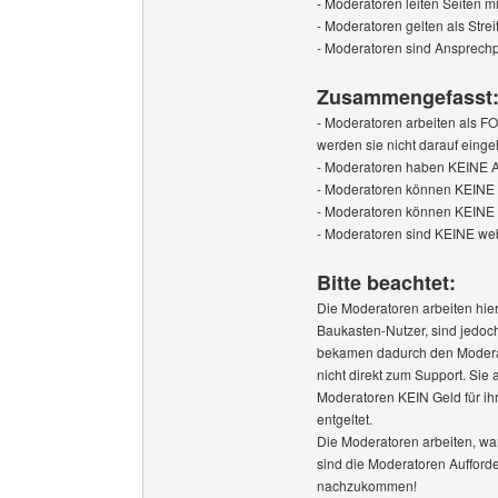
- Moderatoren leiten Seiten mi
- Moderatoren gelten als Strei
- Moderatoren sind Ansprechp
Zusammengefasst:
- Moderatoren arbeiten als 
werden sie nicht darauf einge
- Moderatoren haben KEINE Adm
- Moderatoren können KEINE P
- Moderatoren können KEINE Se
- Moderatoren sind KEINE web
Bitte beachtet:
Die Moderatoren arbeiten hi
Baukasten-Nutzer, sind jedoch 
bekamen dadurch den Moderat
nicht direkt zum Support. Si
Moderatoren KEIN Geld für ihre
entgeltet.
Die Moderatoren arbeiten, wan
sind die Moderatoren Aufford
nachzukommen!