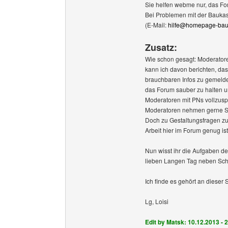
Sie helfen webme nur, das Fo
Bei Problemen mit der Baukas
(E-Mail:
hilfe@homepage-bau
Zusatz:
Wie schon gesagt: Moderatore
kann ich davon berichten, da
brauchbaren Infos zu gemeld
das Forum sauber zu halten u
Moderatoren mit PNs vollzuspa
Moderatoren nehmen gerne Seit
Doch zu Gestaltungsfragen zu
Arbeit hier im Forum genug ist
Nun wisst ihr die Aufgaben d
lieben Langen Tag neben Schu
Ich finde es gehört an dieser 
Lg, Loisi
Edit by Matsk: 10.12.2013 - 