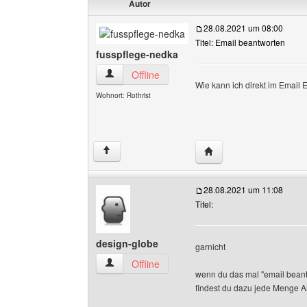
Autor
28.08.2021 um 08:00
Titel: Email beantworten
fusspflege-nedka
fusspflege-nedka Benutzer-Profile anzeigen
Offline
Wie kann ich direkt im Email 
Wohnort: Rothrist
Website dieses Benutze
↑
28.08.2021 um 11:08
Titel:
design-globe
garnicht
design-globe Benutzer-Profile anzeigen
Offline
wenn du das mal "email beantw
findest du dazu jede Menge A