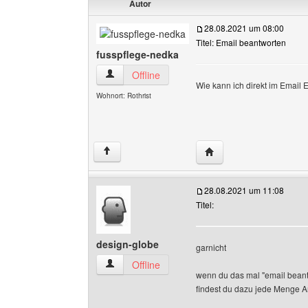
Autor
28.08.2021 um 08:00
Titel: Email beantworten
fusspflege-nedka
fusspflege-nedka Benutzer-Profile anzeigen
Offline
Wie kann ich direkt im Email 
Wohnort: Rothrist
Website dieses Benutze
↑
28.08.2021 um 11:08
Titel:
design-globe
garnicht
design-globe Benutzer-Profile anzeigen
Offline
wenn du das mal "email beantw
findest du dazu jede Menge A