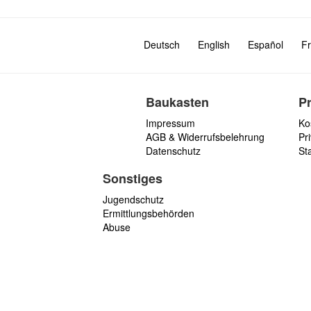
Deutsch
English
Español
Fr
Baukasten
P
Impressum
Ko
AGB & Widerrufsbelehrung
Pri
Datenschutz
St
Sonstiges
Jugendschutz
Ermittlungsbehörden
Abuse