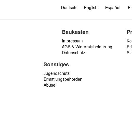
Deutsch
English
Español
Fr
Baukasten
P
Impressum
Ko
AGB & Widerrufsbelehrung
Pri
Datenschutz
St
Sonstiges
Jugendschutz
Ermittlungsbehörden
Abuse