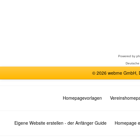
Forum
auswählen
Powered by
p
Deutsche
© 2026 webme GmbH, De
Homepagevorlagen
Vereinshomep
Eigene Website erstellen - der Anfänger Guide
Homepage er