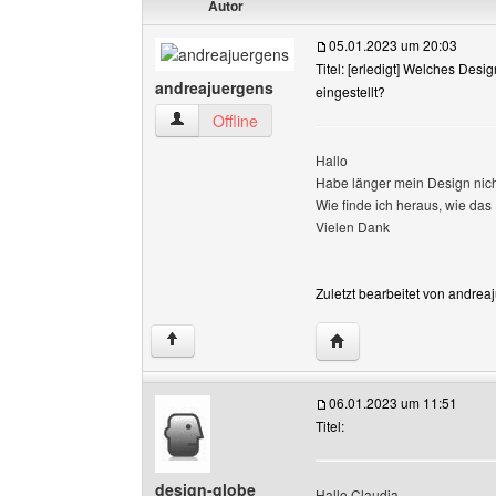
Autor
05.01.2023 um 20:03
Titel: [erledigt] Welches Desi
andreajuergens
eingestellt?
andreajuergens Benutzer-Profile anzeigen
Offline
Hallo
Habe länger mein Design nich
Wie finde ich heraus, wie das
Vielen Dank
Zuletzt bearbeitet von andrea
Website dieses Benutz
↑
06.01.2023 um 11:51
Titel:
design-globe
Hallo Claudia,