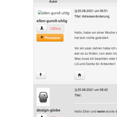
Autor
20.08.2021 um 06:51
Titel: Adressenänderung
ellen-guroll-uhlig
ellen-guroll-uhlig Benutzer-Profile anzeigen
Offline
Hallo, habe vor einer Woche 
Premium
hat sich nichts geändert.
Vor ein paar Jahren habe ic
war es zu finden, nun aber n
Was muss ich beachten oder
LG und Danke für Antworten!
Website dieses Benutzer
↑
20.08.2021 um 08:42
Titel:
design-globe
Hallo Ellen und
wann
wurde d
______________