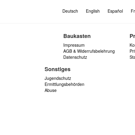
Deutsch
English
Español
Fr
Baukasten
P
Impressum
Ko
AGB & Widerrufsbelehrung
Pri
Datenschutz
St
Sonstiges
Jugendschutz
Ermittlungsbehörden
Abuse