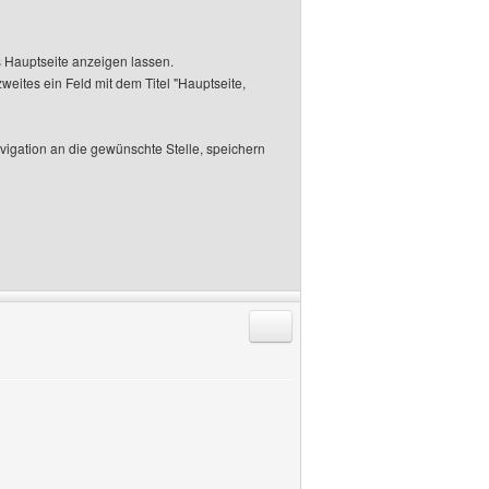
s Hauptseite anzeigen lassen.
zweites ein Feld mit dem Titel "Hauptseite,
vigation an die gewünschte Stelle, speichern
Antworten mit Zitat