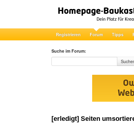
Registrieren
Forum
Tipps
Suche im Forum:
Suche im Forum
Suche
[erledigt] Seiten umsortier