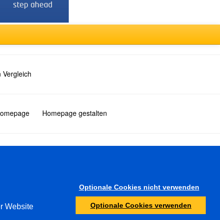
 Vergleich
 Homepage
Homepage gestalten
Türkçe
Optionale Cookies nicht verwenden
Sonstiges
Optionale Cookies verwenden
er Website
Jugendschutz
Ermittlungsbehörden