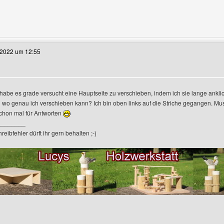
te dieses Benutzers besuchen: balticchampionshipwrestling
.2022 um 12:55
nzeigen
 habe es grade versucht eine Hauptseite zu verschieben, indem ich sie lange ankli
 wo genau ich verschieben kann? Ich bin oben links auf die Striche gegangen. Mu
chon mal für Antworten
________
eibfehler dürft ihr gern behalten ;-)
te dieses Benutzers besuchen: Lucys-Holzwerkstatt