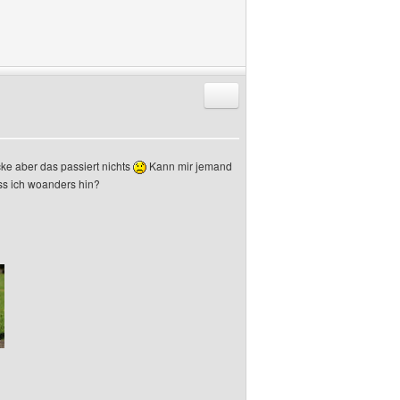
Antworten mit Zitat
cke aber das passiert nichts
Kann mir jemand
ss ich woanders hin?