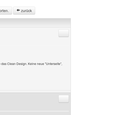
orten.
zurück
Antworten mit Zitat
e das Clean Design. Keine neue "Unterseite",
Antworten mit Zitat