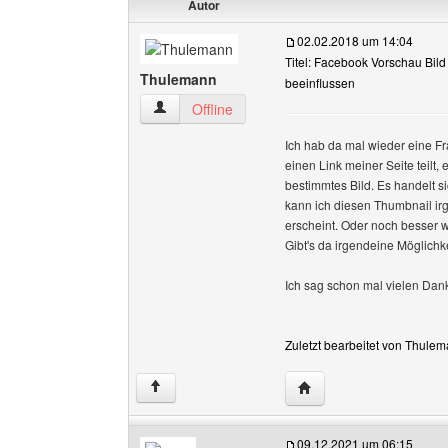
Autor
02.02.2018 um 14:04
Titel: Facebook Vorschau Bild
Thulemann
beeinflussen
Thulemann Benutzer-Profile anzeigen
Offline
Ich hab da mal wieder eine Fr
einen Link meiner Seite teilt,
bestimmtes Bild. Es handelt s
kann ich diesen Thumbnail ir
erscheint. Oder noch besser w
Gibt's da irgendeine Möglichk
Ich sag schon mal vielen Dank
Zuletzt bearbeitet von Thule
Website dieses Benutz
↑
09.12.2021 um 06:15