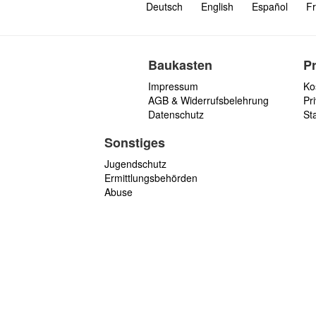
Deutsch
English
Español
Fr
Baukasten
P
Impressum
Ko
AGB & Widerrufsbelehrung
Pri
Datenschutz
St
Sonstiges
Jugendschutz
Ermittlungsbehörden
Abuse