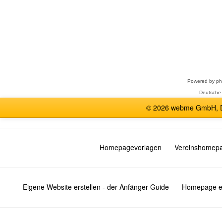
Forum
auswählen
Powered by
p
Deutsche
© 2026 webme GmbH, De
Homepagevorlagen
Vereinshomep
Eigene Website erstellen - der Anfänger Guide
Homepage er