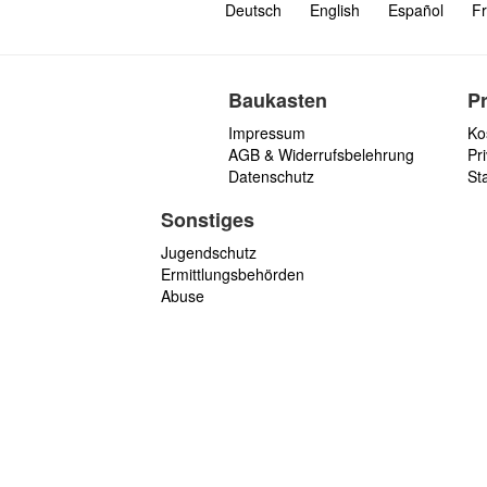
Deutsch
English
Español
Fr
Baukasten
P
Impressum
Ko
AGB & Widerrufsbelehrung
Pri
Datenschutz
St
Sonstiges
Jugendschutz
Ermittlungsbehörden
Abuse