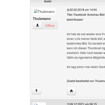
Autor
02.02.2018 um 14:04
Titel: Facebook Vorschau Bild
Thulemann
beeinflussen
Thulemann Benutzer-Profile anzeigen
Offline
Ich hab da mal wieder eine Fr
einen Link meiner Seite teilt,
bestimmtes Bild. Es handelt s
kann ich diesen Thumbnail ir
erscheint. Oder noch besser w
Gibt's da irgendeine Möglichk
Ich sag schon mal vielen Dank
Zuletzt bearbeitet von Thule
Website dieses Benutz
↑
09.12.2021 um 06:15