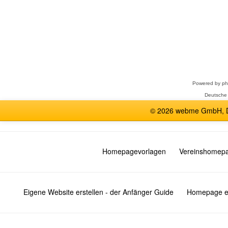
Forum
auswählen
Powered by
p
Deutsche
© 2026 webme GmbH, De
Homepagevorlagen
Vereinshomep
Eigene Website erstellen - der Anfänger Guide
Homepage er