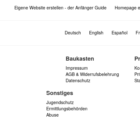
Eigene Website erstellen - der Anfänger Guide
Homepage er
Deutsch
English
Español
Fr
Baukasten
P
Impressum
Ko
AGB & Widerrufsbelehrung
Pri
Datenschutz
St
Sonstiges
Jugendschutz
Ermittlungsbehörden
Abuse