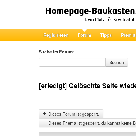
Registrieren
Forum
Tipps
Premiu
Suche im Forum:
Suche im Forum
Suchen
[erledigt] Gelöschte Seite wied
Dieses Forum ist gesperrt.
Dieses Thema ist gesperrt, du kannst keine B