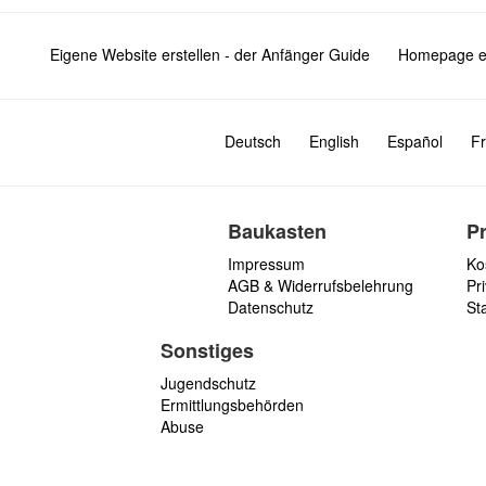
Eigene Website erstellen - der Anfänger Guide
Homepage er
Deutsch
English
Español
Fr
Baukasten
P
Impressum
Ko
AGB & Widerrufsbelehrung
Pri
Datenschutz
St
Sonstiges
Jugendschutz
Ermittlungsbehörden
Abuse