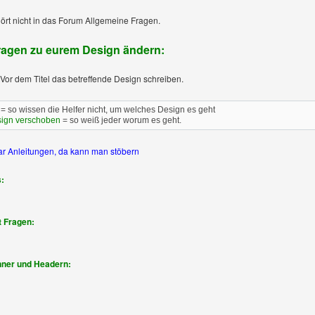
rt nicht in das Forum Allgemeine Fragen.
ragen zu eurem Design ändern:
 Vor dem Titel das betreffende Design schreiben.
= so wissen die Helfer nicht, um welches Design es geht
sign verschoben
= so weiß jeder worum es geht.
ar Anleitungen, da kann man stöbern
s:
 Fragen:
nner und Headern: