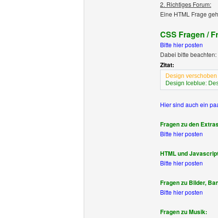
2. Richtiges Forum:
Eine HTML Frage gehö
CSS Fragen / F
Bitte hier posten
Dabei bitte beachten:
Zitat:
Design verschoben
Design Iceblue: De
Hier sind auch ein pa
Fragen zu den Extra
Bitte hier posten
HTML und Javascript
Bitte hier posten
Fragen zu Bilder, Ba
Bitte hier posten
Fragen zu Musik: