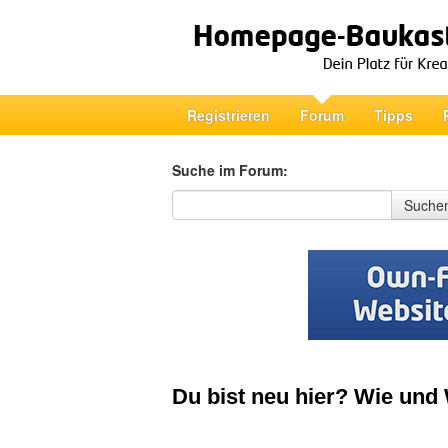
Registrieren
Forum
Tipps
Suche im Forum:
Suche im Forum
Suche
Du bist neu hier? Wie und 