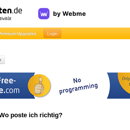
Premium-Upgrades
Login
n
Wo poste ich richtig?