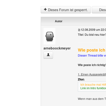
Dieses Forum ist gesperrt.
Diese
Autor
12.08.2009 um 22:
Titel: Du bist neu hie
arneboockmeyer
Wie poste ich 
arneboockmeyer Benutzer-Profile anze
Diesen Thread bitte v
Wie poste ich richtig
1. Einen Aussagekräfi
Zitat:
Ich brauche mal Hil
Link im Intro funktio
Wenn man aus dem Tite