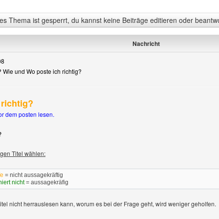
s Thema ist gesperrt, du kannst keine Beiträge editieren oder beantw
Nachricht
08
r? Wie und Wo poste ich richtig?
richtig?
igen
or dem posten lesen.
?
gen Titel wählen:
fe
= nicht aussagekräftig
niert nicht
= aussagekräfig
l nicht herrauslesen kann, worum es bei der Frage geht, wird weniger geholfen.