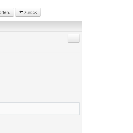
orten.
zurück
Antworten mit Zitat