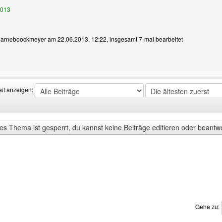
2013
on arneboockmeyer am 22.06.2013, 12:22, insgesamt 7-mal bearbeitet
Benutzers besuchen: arneboockmeyer
eit anzeigen:
s Thema ist gesperrt, du kannst keine Beiträge editieren oder beantw
Gehe zu: