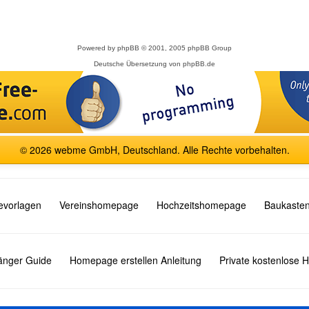
Powered by
phpBB
© 2001, 2005 phpBB Group
Deutsche Übersetzung von
phpBB.de
© 2026 webme GmbH, Deutschland. Alle Rechte vorbehalten.
vorlagen
Vereinshomepage
Hochzeitshomepage
Baukasten
fänger Guide
Homepage erstellen Anleitung
Private kostenlose