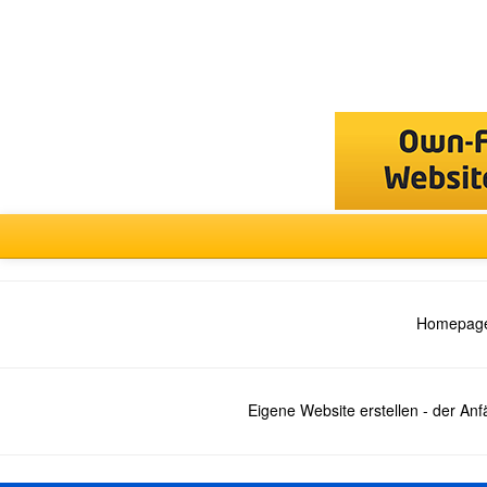
Forum
auswählen
Homepage
Eigene Website erstellen - der An