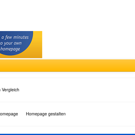
 Vergleich
 Homepage
Homepage gestalten