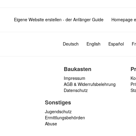
Eigene Website erstellen - der Anfänger Guide
Homepage er
Deutsch
English
Español
Fr
Baukasten
P
Impressum
Ko
AGB & Widerrufsbelehrung
Pri
Datenschutz
St
Sonstiges
Jugendschutz
Ermittlungsbehörden
Abuse