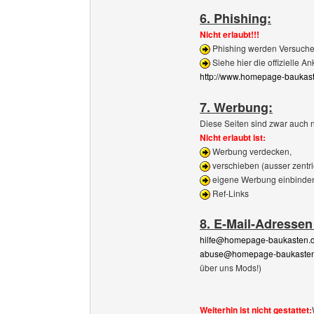
6. Phishing:
Nicht erlaubt!!!
Phishing werden Versuche 
Siehe hier die offizielle A
http://www.homepage-baukast
7. Werbung:
Diese Seiten sind zwar auch n
Nicht erlaubt ist:
Werbung verdecken,
verschieben (ausser zentri
eigene Werbung einbinden 
Ref-Links
8. E-Mail-Adresse
hilfe@homepage-baukasten.
abuse@homepage-baukasten
über uns Mods!)
Weiterhin ist nicht gestattet: