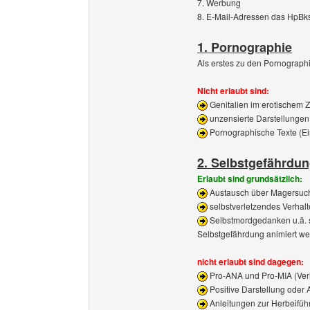
7. Werbung
8. E-Mail-Adressen das HpBk
1. Pornographie
Als erstes zu den Pornographi
Nicht erlaubt sind:
Genitalien im erotische
unzensierte Darstellungen
Pornographische Texte (Ei
2. Selbstgefährdun
Erlaubt sind grundsätzlich:
Austausch über Magersuc
selbstverletzendes Verhal
Selbstmordgedanken u.ä. s
Selbstgefährdung animiert w
nicht erlaubt sind dagegen:
Pro-ANA und Pro-MIA (Ver
Positive Darstellung oder 
Anleitungen zur Herbeifüh