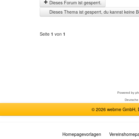
letzten
Dieses Forum ist gesperrt.
Zeit
Dieses Thema ist gesperrt, du kannst keine B
anzeigen
Seite
1
von
1
Forum
auswählen
Powered by
p
Deutsche
© 2026 webme GmbH, De
Homepagevorlagen
Vereinshomep