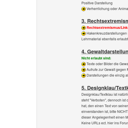
Positive Darstellung
Verherrlichung oder Anima
3. Rechtsextremis
Rechtsextremismus/Link
Hakenkreuzdarstellungen si
Lehrmaterial ebenfalls erlaubt
4. Gewaltdarstellu
Nicht erlaubt sind:
Texte oder Bilder die Gew
Aufrufe zur Gewalt gegen 
Darstellungen die einzig a
5. Designklau/Text
Designklau/Textklau ist natür
steht "Verboten", dennoch ist
hat, den einen Text von seine
einverstanden ist, bitte NICH
dieser Angelegenheit einen M
Keine URLs ect. hier ins Forum