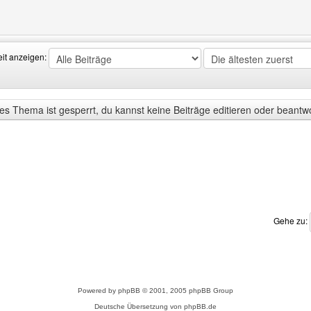
Benutzers besuchen: radio-crosstime
eit anzeigen:
s Thema ist gesperrt, du kannst keine Beiträge editieren oder beantw
Gehe zu:
Powered by
phpBB
© 2001, 2005 phpBB Group
Deutsche Übersetzung von
phpBB.de