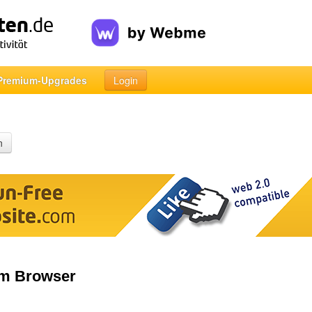
Premium-Upgrades
Login
n
dem Browser