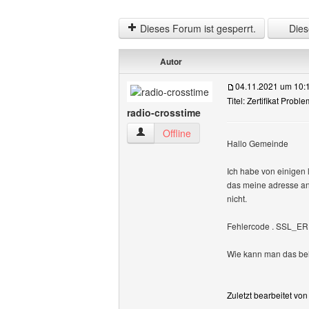
Dieses Forum ist gesperrt.
Diese
Autor
04.11.2021 um 10:
Titel: Zertifikat Prob
radio-crosstime
radio-crosstime Benutzer-Profile anzei
Offline
Hallo Gemeinde
Ich habe von einigen 
das meine adresse ansc
nicht.
Fehlercode . SSL
Wie kann man das b
Zuletzt bearbeitet vo