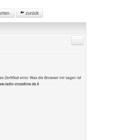
orten.
zurück
Antworten mit Zitat
 Zertifikat error. Was die Browser mir sagen ist
w.radio-crosstime.de.tl