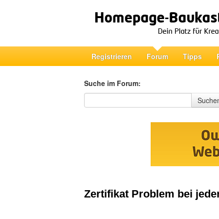
Registrieren
Forum
Tipps
Suche im Forum:
Suche im Forum
Suche
Zertifikat Problem bei je