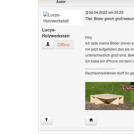
Autor
04.04.2022 um 20:23
Titel: Bilder gleich groß bek
Lucys-
Holzwerkstatt
Hey.
Ich lade meine Bilder immer er
Lucys-Holzwerkstatt Benutzer-Profile anzeigen
Offline
mir jetzt aufgefallen das sie n
unterschiedlich groß sind. B
Ich habe ein iPhone mit dem i
______________
Rechtschreibfehler dürft ihr ge
Website dieses Benutze
↑