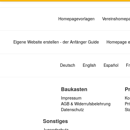
Homepagevorlagen
Vereinshomep
Eigene Website erstellen - der Anfänger Guide
Homepage er
Deutsch
English
Español
Fr
Baukasten
P
Impressum
Ko
AGB & Widerrufsbelehrung
Pri
Datenschutz
St
Sonstiges
Jugendschutz