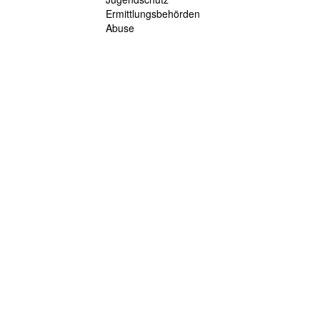
Ermittlungsbehörden
Abuse