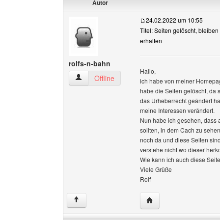
Autor
24.02.2022 um 10:55
Titel: Seiten gelöscht, bleiben
erhalten
rolfs-n-bahn
Hallo,
rolfs-n-bahn Benutzer-Profile anzeigen
Offline
ich habe von meiner Homepage 
habe die Seiten gelöscht, da
das Urheberrecht geändert hat
meine Interessen verändert.
Nun habe ich gesehen, dass all
sollten, in dem Cach zu sehen
noch da und diese Seiten sin
verstehe nicht wo dieser her
Wie kann ich auch diese Seit
Viele Grüße
Rolf
Website dieses Benutze
↑