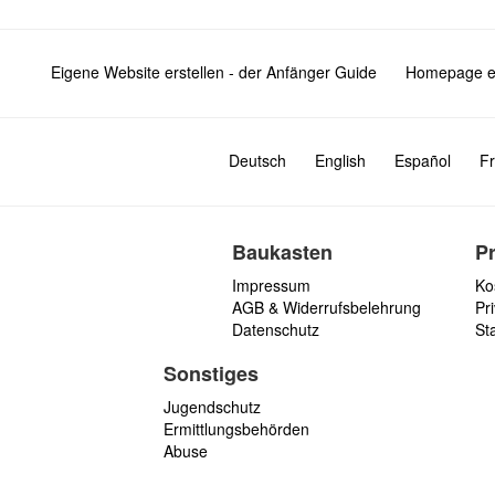
Eigene Website erstellen - der Anfänger Guide
Homepage er
Deutsch
English
Español
Fr
Baukasten
P
Impressum
Ko
AGB & Widerrufsbelehrung
Pri
Datenschutz
St
Sonstiges
Jugendschutz
Ermittlungsbehörden
Abuse