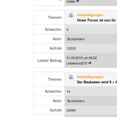
L
matsk
a
e
g
t
a
Ankündigungen:
z
Themen
n
Unser Forum ist nun für
t
z
e
e
Antworten
5
n
i
B
g
Autor
BLochmann
e
e
Aufrufe
i
12223
n
t
31.05.2015 um 09:22
r
Letzter Beitrag
L
unbekannt270
a
e
g
t
a
Ankündigungen:
z
Themen
n
Der Baukasten wird 9 + f
t
z
e
e
Antworten
14
n
i
B
g
Autor
BLochmann
e
e
Aufrufe
i
24090
n
t