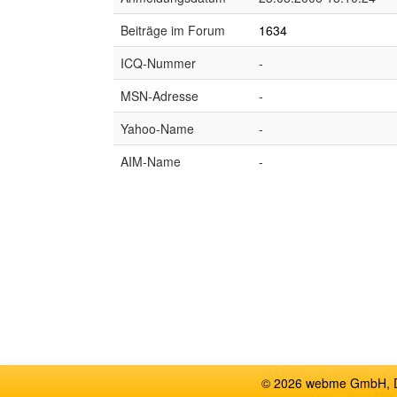
Beiträge im Forum
1634
ICQ-Nummer
-
MSN-Adresse
-
Yahoo-Name
-
AIM-Name
-
© 2026 webme GmbH, De