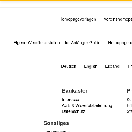
Homepagevorlagen
Vereinshomep
Eigene Website erstellen - der Anfänger Guide
Homepage er
Deutsch
English
Español
Fr
Baukasten
P
Impressum
Ko
AGB & Widerrufsbelehrung
Pri
Datenschutz
St
Sonstiges
Jugendschutz