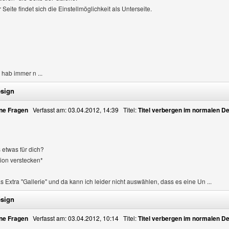
ite findet sich die Einstellmöglichkeit als Unterseite.
hab immer n ...
esign
ne Fragen
Verfasst am: 03.04.2012, 14:39 Titel:
Titel verbergen im normalen D
s etwas für dich?
tion verstecken*
 Extra "Gallerie" und da kann ich leider nicht auswählen, dass es eine Un ...
esign
ne Fragen
Verfasst am: 03.04.2012, 10:14 Titel:
Titel verbergen im normalen D