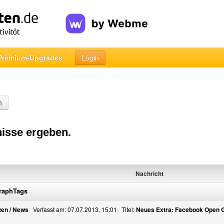
Premium-Upgrades
Login
n
isse ergeben.
Nachricht
raphTags
ten / News
Verfasst am: 07.07.2013, 15:01 Titel:
Neues Extra: Facebook Open 