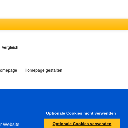
 Vergleich
 Homepage
Homepage gestalten
Türkçe
Optionale Cookies nicht verwenden
Sonstiges
Optionale Cookies verwenden
er Website
Jugendschutz