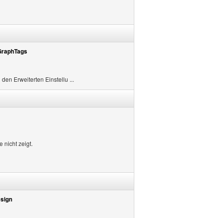
GraphTags
 den Erweiterten Einstellu ...
 nicht zeigt.
esign