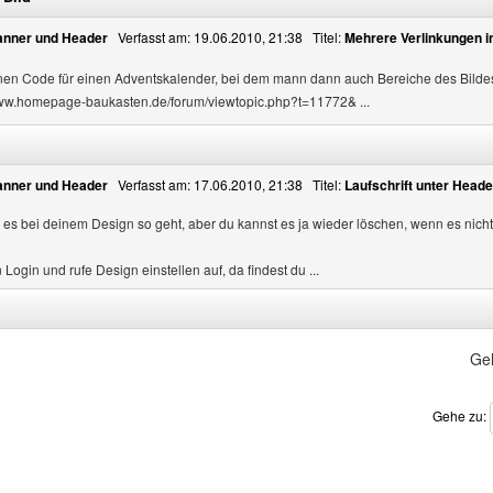
Banner und Header
Verfasst am: 19.06.2010, 21:38 Titel:
Mehrere Verlinkungen i
einen Code für einen Adventskalender, bei dem mann dann auch Bereiche des Bildes
/www.homepage-baukasten.de/forum/viewtopic.php?t=11772& ...
Banner und Header
Verfasst am: 17.06.2010, 21:38 Titel:
Laufschrift unter Heade
ob es bei deinem Design so geht, aber du kannst es ja wieder löschen, wenn es nicht
 Login und rufe Design einstellen auf, da findest du ...
Ge
Gehe zu: