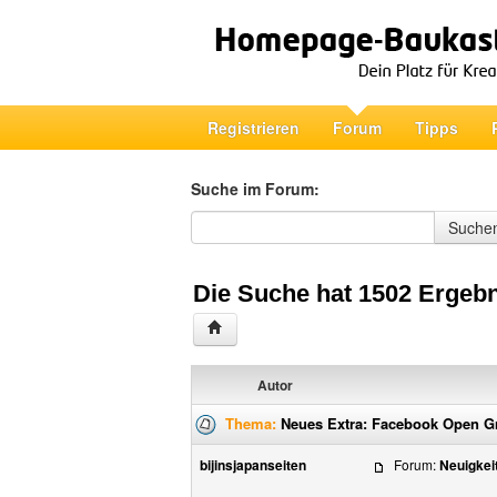
Registrieren
Forum
Tipps
Suche im Forum:
Suche im Forum
Suche
Die Suche hat 1502 Ergebn
Autor
Thema:
Neues Extra: Facebook Open G
bijinsjapanseiten
Forum:
Neuigkei