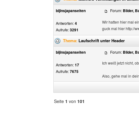
bijinsjapanseiten
Forum:
Bilder, 
Wir hatten hier mal 
Antworten:
4
guck mal hier http:/
Aufrufe:
3291
Thema:
Laufschrift unter Header
bijinsjapanseiten
Forum:
Bilder, 
Ich weiß jetzt nicht, 
Antworten:
17
Aufrufe:
7675
Also, gehe mal in dein
Seite
1
von
101
Forum
auswählen