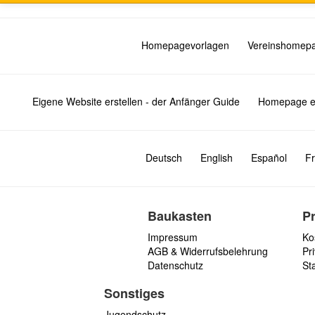
Homepagevorlagen
Vereinshomep
Eigene Website erstellen - der Anfänger Guide
Homepage er
Deutsch
English
Español
Fr
Baukasten
P
Impressum
Ko
AGB & Widerrufsbelehrung
Pri
Datenschutz
St
Sonstiges
Jugendschutz