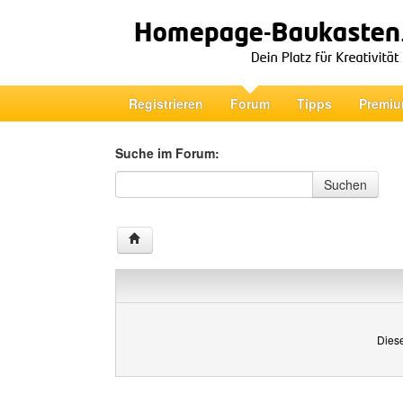
Registrieren
Forum
Tipps
Premiu
Suche im Forum:
Suche im Forum
Suchen
Diese