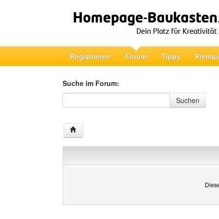
Registrieren
Forum
Tipps
Premiu
Suche im Forum:
Suche im Forum
Suchen
Diese