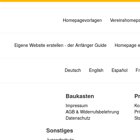
Homepagevorlagen
Vereinshomep
Eigene Website erstellen - der Anfänger Guide
Homepage er
Deutsch
English
Español
Fr
Baukasten
P
Impressum
Ko
AGB & Widerrufsbelehrung
Pri
Datenschutz
St
Sonstiges
Jugendschutz