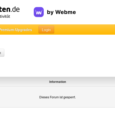
Premium-Upgrades
Login
n
Information
Dieses Forum ist gesperrt.