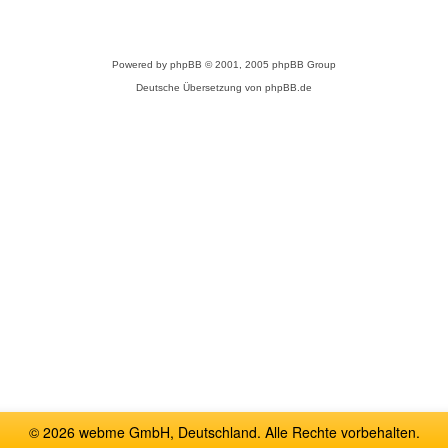
Powered by
phpBB
© 2001, 2005 phpBB Group
Deutsche Übersetzung von
phpBB.de
© 2026 webme GmbH, Deutschland. Alle Rechte vorbehalten.