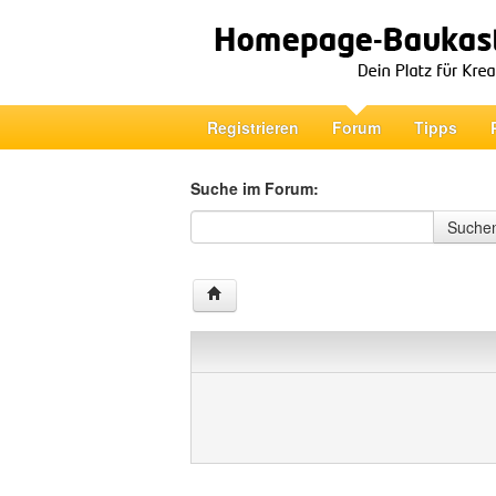
Registrieren
Forum
Tipps
Suche im Forum:
Suche im Forum
Suche