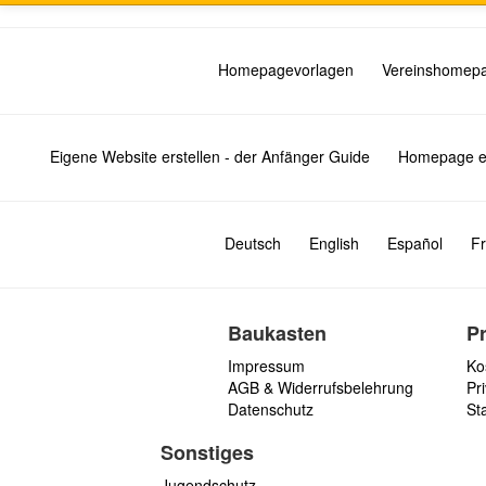
Homepagevorlagen
Vereinshomep
Eigene Website erstellen - der Anfänger Guide
Homepage er
Deutsch
English
Español
Fr
Baukasten
P
Impressum
Ko
AGB & Widerrufsbelehrung
Pri
Datenschutz
St
Sonstiges
Jugendschutz