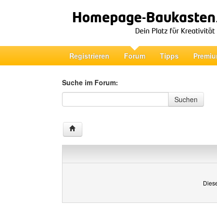
Registrieren
Forum
Tipps
Premiu
Suche im Forum:
Suche im Forum
Suchen
Diese