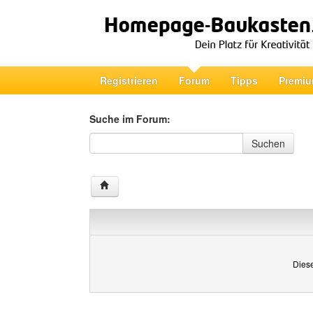
Registrieren
Forum
Tipps
Premiu
Suche im Forum:
Suche im Forum
Suchen
Diese