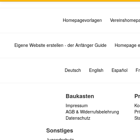
Homepagevorlagen
Vereinshomep
Eigene Website erstellen - der Anfänger Guide
Homepage er
Deutsch
English
Español
Fr
Baukasten
P
Impressum
Ko
AGB & Widerrufsbelehrung
Pri
Datenschutz
St
Sonstiges
Jugendschutz